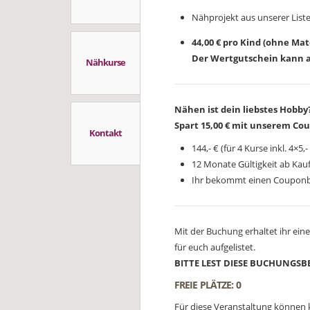
Nähprojekt aus unserer List
44,00 € pro Kind (ohne Ma
Der Wertgutschein kann a
Nähkurse
Nähen ist dein liebstes Hobby
Spart 15,00 € mit unserem Coup
Kontakt
144,- € (für 4 Kurse inkl. 4×5
12 Monate Gültigkeit ab Kauf
Ihr bekommt einen Couponbo
Mit der Buchung erhaltet ihr ei
für euch aufgelistet.
BITTE LEST DIESE BUCHUNGS
FREIE PLÄTZE: 0
Für diese Veranstaltung könne