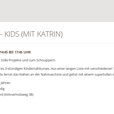
 KIDS (MIT KATRIN)
4:45 BIS 17:45 UHR
 tolle Projekte und zum Schnuppern.
res 3-stündigen Kindernähkurses. Aus einer langen Liste mit verschiedenen
Du lernst das Nähen an der Nähmaschine und gehst mit einem supertollen s
3 Jahren
dig
rd (Kötnerholzweg 38)