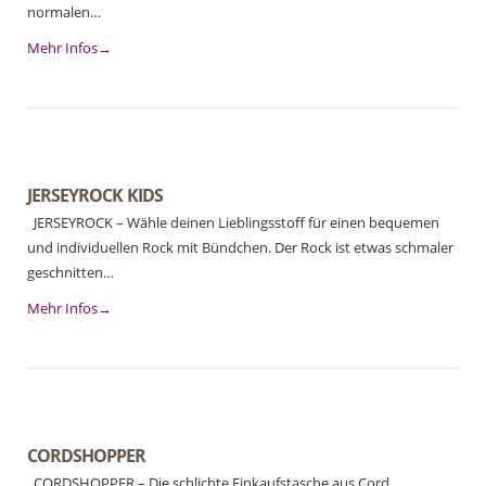
normalen…
Mehr Infos→
JERSEYROCK KIDS
JERSEYROCK – Wähle deinen Lieblingsstoff für einen bequemen
und individuellen Rock mit Bündchen. Der Rock ist etwas schmaler
geschnitten…
Mehr Infos→
CORDSHOPPER
CORDSHOPPER – Die schlichte Einkaufstasche aus Cord