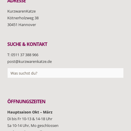
ADRESSE
KurzwarenKatze
Kötnerholzweg 38
30451 Hannover
SUCHE & KONTAKT
T: 0511 37 388 966
post@kurzwarenkatze.de
ÖFFNUNGSZEITEN
Hauptsaison Okt – März
Di bis Fr 10-13 & 14-18 Uhr
Sa 10-14 Uhr, Mo geschlossen